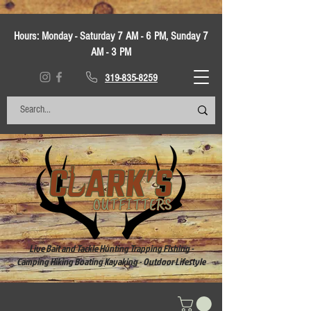
Hours:
Monday - Saturday 7 AM - 6 PM, Sunday 7
AM - 3 PM
319-835-8259
Live Bait and Tackle Hunting Trapping Fishing -
Camping Hiking Boating Kayaking - Outdoor Lifestyle