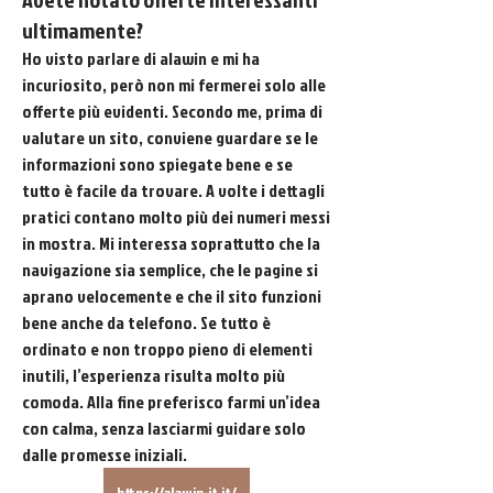
ultimamente?
Ho visto parlare di alawin e mi ha 
incuriosito, però non mi fermerei solo alle 
offerte più evidenti. Secondo me, prima di 
valutare un sito, conviene guardare se le 
informazioni sono spiegate bene e se 
tutto è facile da trovare. A volte i dettagli 
pratici contano molto più dei numeri messi 
in mostra. Mi interessa soprattutto che la 
navigazione sia semplice, che le pagine si 
aprano velocemente e che il sito funzioni 
bene anche da telefono. Se tutto è 
ordinato e non troppo pieno di elementi 
inutili, l’esperienza risulta molto più 
comoda. Alla fine preferisco farmi un’idea 
con calma, senza lasciarmi guidare solo 
dalle promesse iniziali. 
https://alawin-it.it/