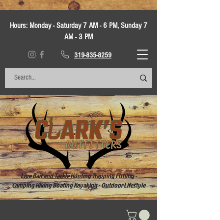
Hours:
Monday - Saturday 7 AM - 6 PM, Sunday 7
AM - 3 PM
319-835-8259
Live Bait and Tackle Hunting Trapping Fishing -
Camping Hiking Boating Kayaking - Outdoor Lifestyle