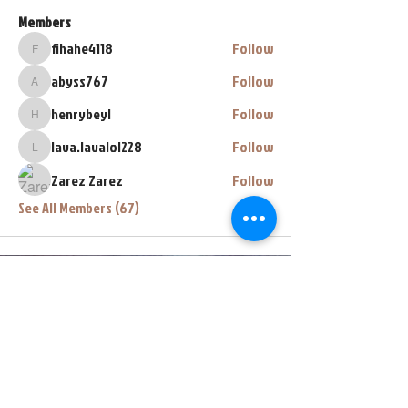
Members
fihahe4118
Follow
fihahe4118
abyss767
Follow
abyss767
henrybeyl
Follow
henrybeyl
lava.lavalol228
Follow
lava.lavalol228
Zarez Zarez
Follow
See All Members (67)
448 E Main Street