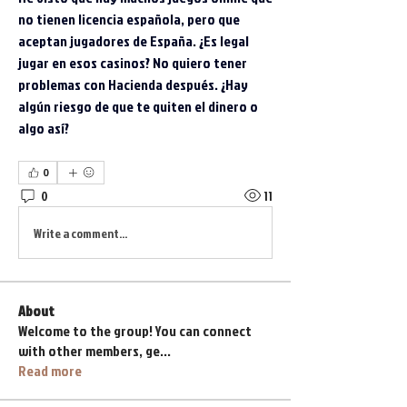
no tienen licencia española, pero que 
aceptan jugadores de España. ¿Es legal 
jugar en esos casinos? No quiero tener 
problemas con Hacienda después. ¿Hay 
algún riesgo de que te quiten el dinero o 
algo así?
0
0
11
Write a comment...
About
Welcome to the group! You can connect
with other members, ge
...
Read more