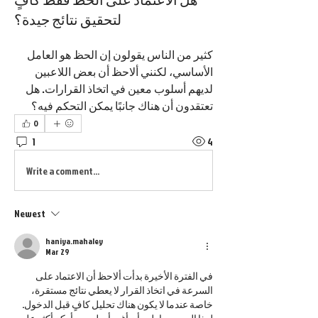
لتحقيق نتائج جيدة؟
كثير من الناس يقولون إن الحظ هو العامل 
الأساسي، لكنني ألاحظ أن بعض اللاعبين 
لديهم أسلوب معين في اتخاذ القرارات. هل 
تعتقدون أن هناك جانبًا يمكن التحكم فيه؟
0
1
4
Write a comment...
Newest
haniya.mahaley
Mar 29
في الفترة الأخيرة بدأت ألاحظ أن الاعتماد على 
السرعة في اتخاذ القرار لا يعطي نتائج مستقرة، 
خاصة عندما لا يكون هناك تحليل كافٍ قبل الدخول. 