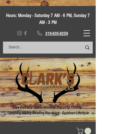
Hours:
Monday - Saturday 7 AM - 6 PM, Sunday 7
AM - 3 PM
319-835-8259
Live Bait and Tackle Hunting Trapping Fishing -
Camping Hiking Boating Kayaking - Outdoor Lifestyle